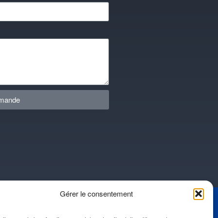
emande
Gérer le consentement
tualités