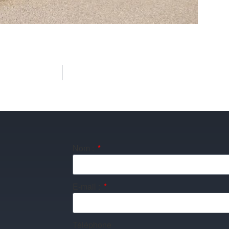
Nom :
E-mail :
Téléphone