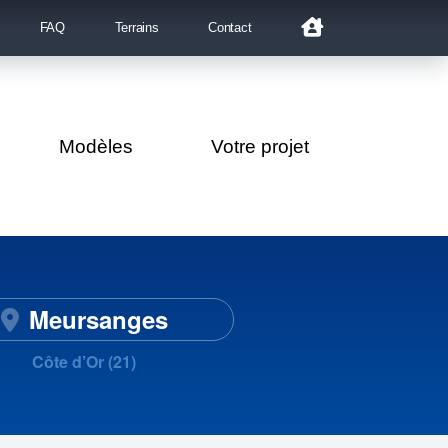
FAQ
Terrains
Contact
Modèles
Votre projet
Meursanges
Côte d’Or (21)