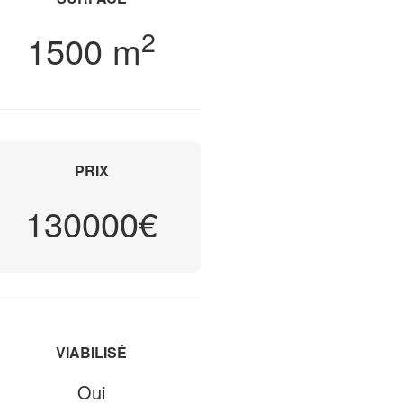
2
1500 m
PRIX
130000€
VIABILISÉ
Oui