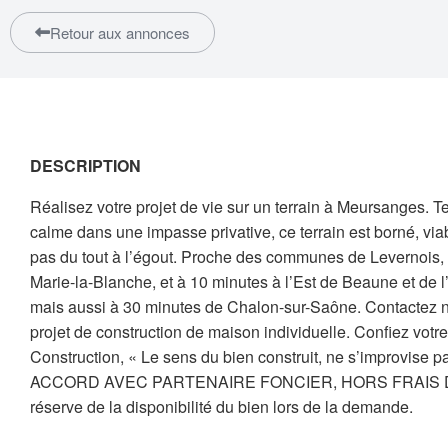
Retour aux annonces
DESCRIPTION
Réalisez votre projet de vie sur un terrain à Meursanges. T
calme dans une impasse privative, ce terrain est borné, via
pas du tout à l’égout. Proche des communes de Levernois,
Marie-la-Blanche, et à 10 minutes à l’Est de Beaune et de l’
mais aussi à 30 minutes de Chalon-sur-Saône. Contactez n
projet de construction de maison individuelle. Confiez votr
Construction, « Le sens du bien construit, ne s’improvise
ACCORD AVEC PARTENAIRE FONCIER, HORS FRAIS DE
réserve de la disponibilité du bien lors de la demande.