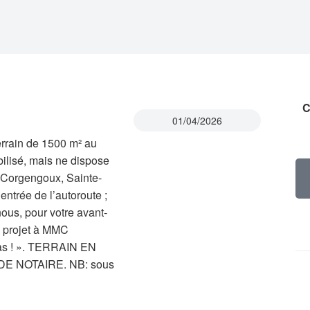
C
01/04/2026
errain de 1500 m² au
bilisé, mais ne dispose
 Corgengoux, Sainte-
entrée de l’autoroute ;
ous, pour votre avant-
e projet à MMC
 pas ! ». TERRAIN EN
 NOTAIRE. NB: sous