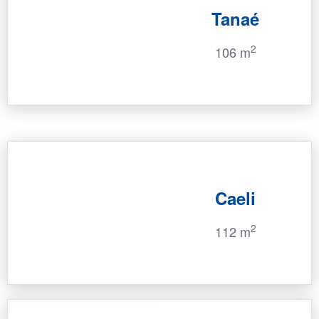
Tanaé
2
106 m
Caeli
2
112 m