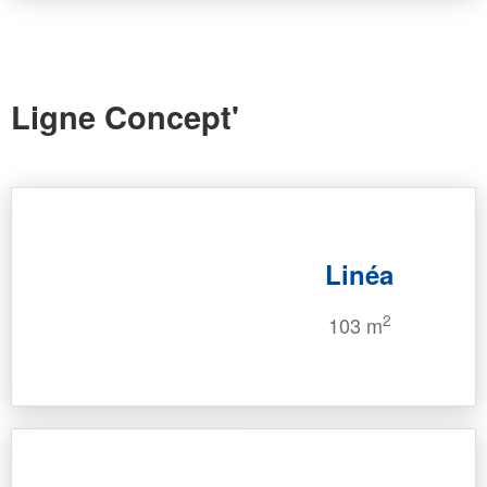
Ligne Concept'
Linéa
2
103 m