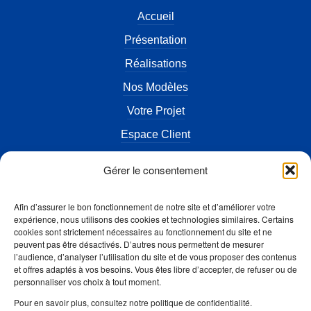
Accueil
Présentation
Réalisations
Nos Modèles
Votre Projet
Espace Client
Actualités
Gérer le consentement
Terrains à vendre
Afin d’assurer le bon fonctionnement de notre site et d’améliorer votre
FAQ
expérience, nous utilisons des cookies et technologies similaires. Certains
cookies sont strictement nécessaires au fonctionnement du site et ne
Contact
peuvent pas être désactivés. D’autres nous permettent de mesurer
l’audience, d’analyser l’utilisation du site et de vous proposer des contenus
Mentions légales
et offres adaptés à vos besoins. Vous êtes libre d’accepter, de refuser ou de
personnaliser vos choix à tout moment.
Accès Artisan
Pour en savoir plus, consultez notre politique de confidentialité.