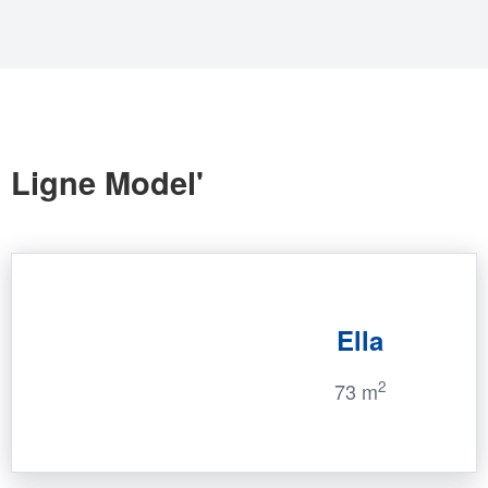
Ligne Model'
Ella
2
73 m