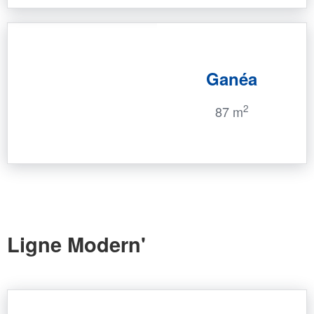
Ganéa
2
87 m
Ligne Modern'