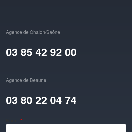
Agence de Chalon/Saône
03 85 42 92 00
Agence de Beaune
03 80 22 04 74
Nom :