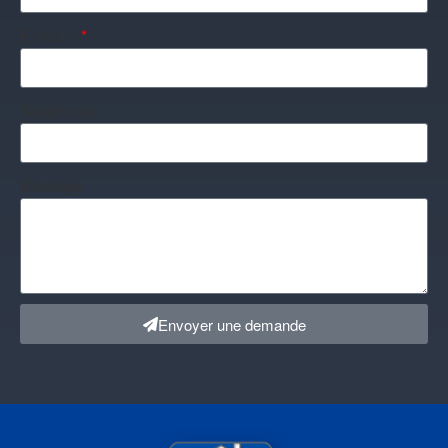
E-mail :
Téléphone
Message
Envoyer une demande