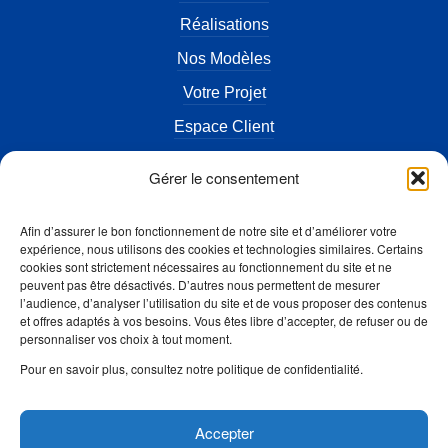
Réalisations
Nos Modèles
Votre Projet
Espace Client
Actualités
Gérer le consentement
Terrains à vendre
Afin d’assurer le bon fonctionnement de notre site et d’améliorer votre
FAQ
expérience, nous utilisons des cookies et technologies similaires. Certains
cookies sont strictement nécessaires au fonctionnement du site et ne
Contact
peuvent pas être désactivés. D’autres nous permettent de mesurer
l’audience, d’analyser l’utilisation du site et de vous proposer des contenus
Mentions légales
et offres adaptés à vos besoins. Vous êtes libre d’accepter, de refuser ou de
personnaliser vos choix à tout moment.
Accès Artisan
Pour en savoir plus, consultez notre politique de confidentialité.
Suivez-nous
Accepter