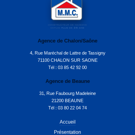
Agence de Chalon/Saône
4, Rue Maréchal de Lattre de Tassigny
71100 CHALON SUR SAONE
Tél : 03 85 42 92 00
Agence de Beaune
31, Rue Faubourg Madeleine
21200 BEAUNE
Tél : 03 80 22 04 74
Accueil
Présentation