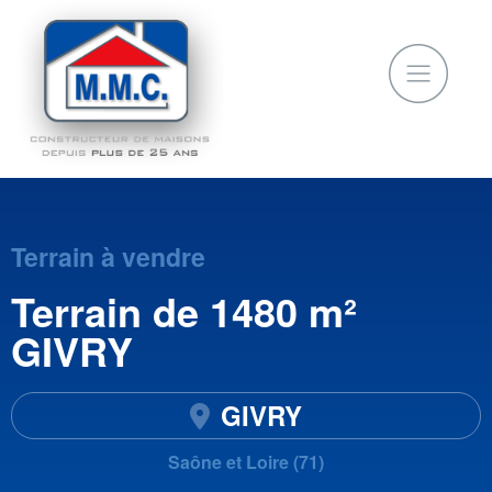
Terrain à vendre
Terrain de 1480 m²
GIVRY
GIVRY
Saône et Loire (71)