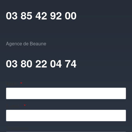
03 85 42 92 00
Agence de Beaune
03 80 22 04 74
Nom :
E-mail :
Téléphone