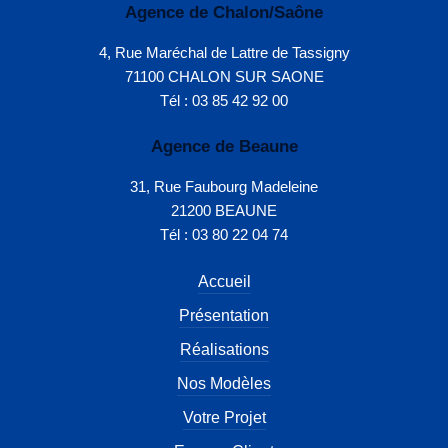
Agence de Chalon/Saône
4, Rue Maréchal de Lattre de Tassigny
71100 CHALON SUR SAONE
Tél : 03 85 42 92 00
Agence de Beaune
31, Rue Faubourg Madeleine
21200 BEAUNE
Tél : 03 80 22 04 74
Accueil
Présentation
Réalisations
Nos Modèles
Votre Projet