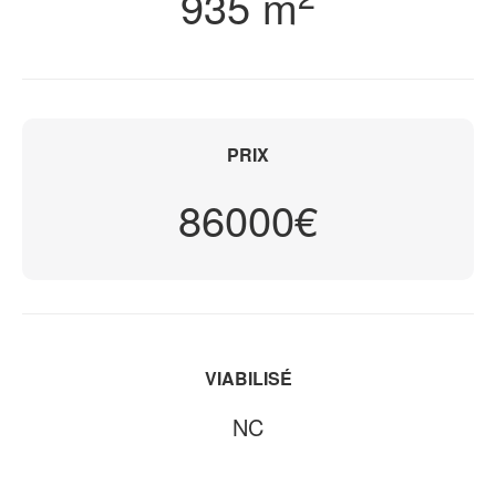
935 m
PRIX
86000€
VIABILISÉ
NC