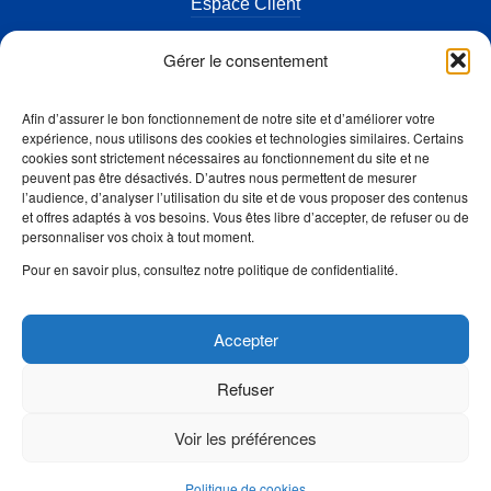
Espace Client
Actualités
Gérer le consentement
Terrains à vendre
Afin d’assurer le bon fonctionnement de notre site et d’améliorer votre
FAQ
expérience, nous utilisons des cookies et technologies similaires. Certains
cookies sont strictement nécessaires au fonctionnement du site et ne
Contact
peuvent pas être désactivés. D’autres nous permettent de mesurer
l’audience, d’analyser l’utilisation du site et de vous proposer des contenus
Mentions légales
et offres adaptés à vos besoins. Vous êtes libre d’accepter, de refuser ou de
personnaliser vos choix à tout moment.
Accès Artisan
Pour en savoir plus, consultez notre politique de confidentialité.
Suivez-nous
Accepter
Refuser
Voir les préférences
Politique de cookies