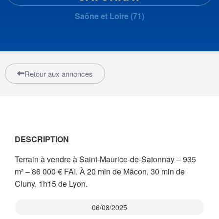
Saône et Loire (71)
Retour aux annonces
DESCRIPTION
Terrain à vendre à Saint-Maurice-de-Satonnay – 935
m² – 86 000 € FAI. À 20 min de Mâcon, 30 min de
Cluny, 1h15 de Lyon.
06/08/2025