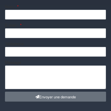
Nom :
E-mail :
Téléphone
Message
Envoyer une demande