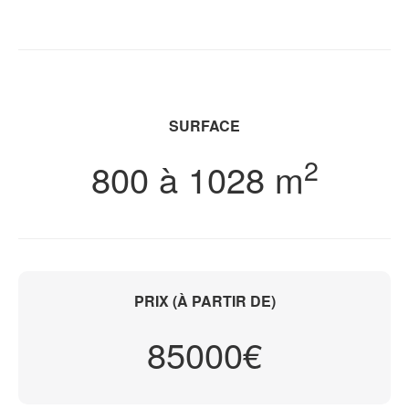
SURFACE
2
800 à 1028 m
PRIX (À PARTIR DE)
85000€