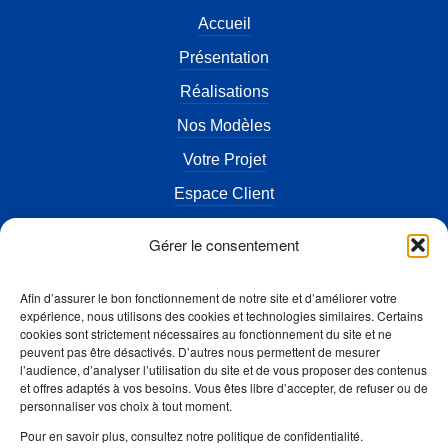
Accueil
Présentation
Réalisations
Nos Modèles
Votre Projet
Espace Client
Actualités
Gérer le consentement
Terrains à vendre
Afin d’assurer le bon fonctionnement de notre site et d’améliorer votre
FAQ
expérience, nous utilisons des cookies et technologies similaires. Certains
cookies sont strictement nécessaires au fonctionnement du site et ne
Contact
peuvent pas être désactivés. D’autres nous permettent de mesurer
l’audience, d’analyser l’utilisation du site et de vous proposer des contenus
Mentions légales
et offres adaptés à vos besoins. Vous êtes libre d’accepter, de refuser ou de
personnaliser vos choix à tout moment.
Accès Artisan
Pour en savoir plus, consultez notre politique de confidentialité.