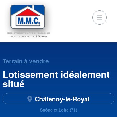
Terrain à vendre
Lotissement idéalement
situé
Châtenoy-le-Royal
Saône et Loire (71)