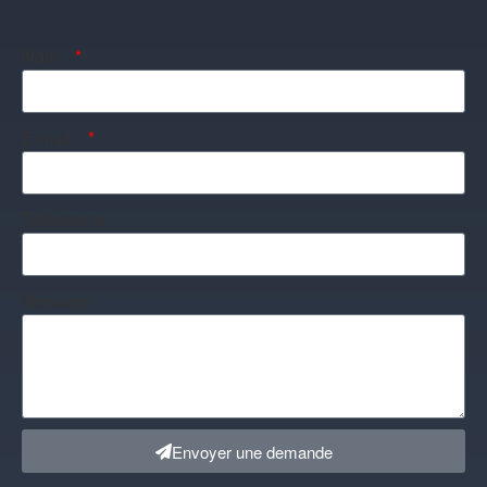
Nom :
E-mail :
Téléphone
Message
Envoyer une demande