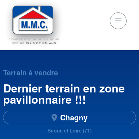
Terrain à vendre
Dernier terrain en zone
pavillonnaire !!!
Chagny
Saône et Loire (71)