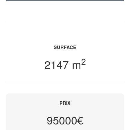
SURFACE
2
2147 m
PRIX
95000€