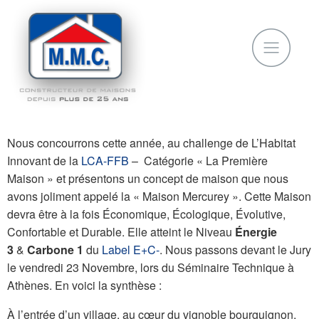
Nous concourrons cette année, au challenge de L’Habitat
Innovant de la
LCA-FFB
– Catégorie « La Première
Maison » et présentons un concept de maison que nous
avons joliment appelé la « Maison Mercurey ». Cette Maison
devra être à la fois Économique, Écologique, Évolutive,
Confortable et Durable. Elle atteint le Niveau
Énergie
3
&
Carbone 1
du
Label E+C-
. Nous passons devant le Jury
le vendredi 23 Novembre, lors du Séminaire Technique à
Athènes. En voici la synthèse :
À l’entrée d’un village, au cœur du vignoble bourguignon,