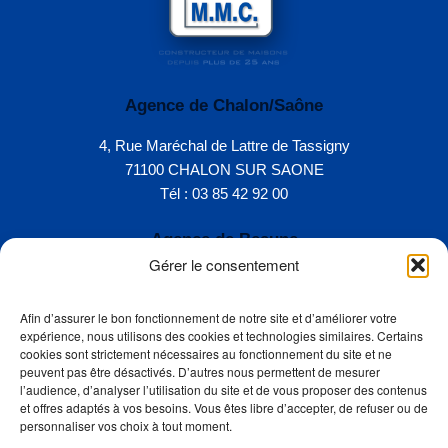
Agence de Chalon/Saône
4, Rue Maréchal de Lattre de Tassigny
71100 CHALON SUR SAONE
Tél : 03 85 42 92 00
Agence de Beaune
Gérer le consentement
31, Rue Faubourg Madeleine
21200 BEAUNE
Afin d’assurer le bon fonctionnement de notre site et d’améliorer votre
Tél : 03 80 22 04 74
expérience, nous utilisons des cookies et technologies similaires. Certains
cookies sont strictement nécessaires au fonctionnement du site et ne
peuvent pas être désactivés. D’autres nous permettent de mesurer
Accueil
l’audience, d’analyser l’utilisation du site et de vous proposer des contenus
et offres adaptés à vos besoins. Vous êtes libre d’accepter, de refuser ou de
Présentation
personnaliser vos choix à tout moment.
Réalisations