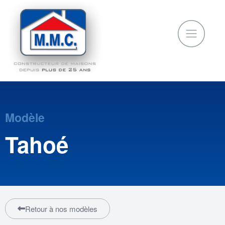
Modèle
Tahoé
Retour à nos modèles