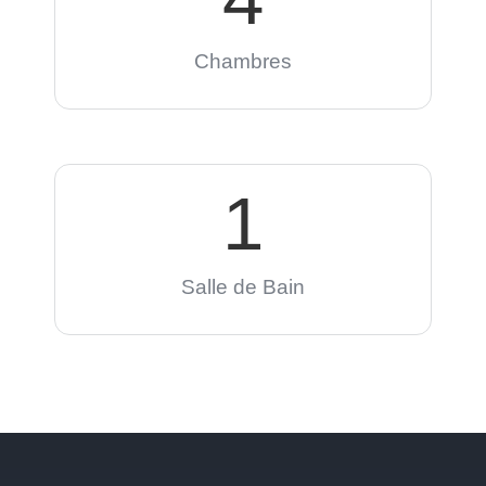
Chambres
1
Salle de Bain