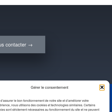
s contacter →
Gérer le consentement
tualités
 d’assurer le bon fonctionnement de notre site et d’améliorer votre
Suivez-nous
rience, nous utilisons des cookies et technologies similaires. Certains
errains à vendre
kies sont strictement nécessaires au fonctionnement du site et ne peuvent