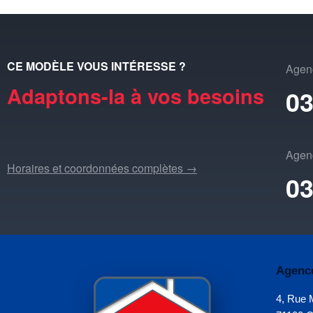
CE MODÈLE VOUS INTÉRESSE ?
Agen
Adaptons-la à vos besoins
03
Agen
Horaires et coordonnées complètes →
03
Agenc
4, Rue 